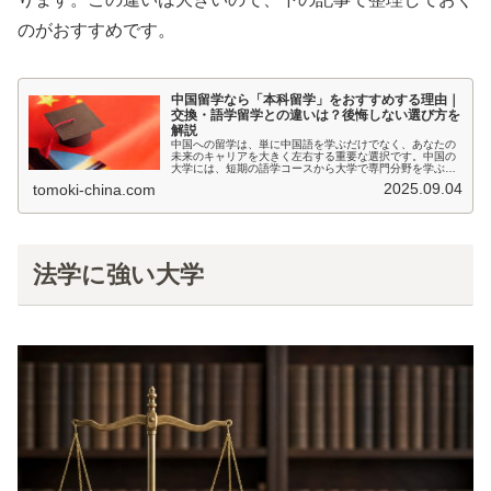
のがおすすめです。
中国留学なら「本科留学」をおすすめする理由｜
交換・語学留学との違いは？後悔しない選び方を
解説
中国への留学は、単に中国語を学ぶだけでなく、あなたの
未来のキャリアを大きく左右する重要な選択です。中国の
大学には、短期の語学コースから大学で専門分野を学ぶコ
ースまで、本当にたくさんの選択肢があります。ぼくは最
2025.09.04
tomoki-china.com
初、漢語本科留学を目指していまし...
法学に強い大学