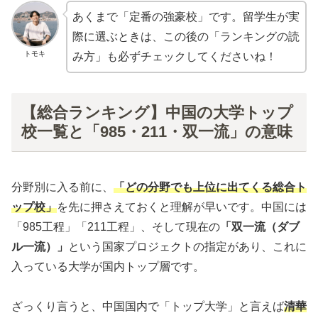
あくまで「定番の強豪校」です。留学生が実
際に選ぶときは、この後の「ランキングの読
トモキ
み方」も必ずチェックしてくださいね！
【総合ランキング】中国の大学トップ
校一覧と「985・211・双一流」の意味
分野別に入る前に、
「どの分野でも上位に出てくる総合ト
ップ校」
を先に押さえておくと理解が早いです。中国には
「985工程」「211工程」、そして現在の
「双一流（ダブ
ル一流）」
という国家プロジェクトの指定があり、これに
入っている大学が国内トップ層です。
ざっくり言うと、中国国内で「トップ大学」と言えば
清華