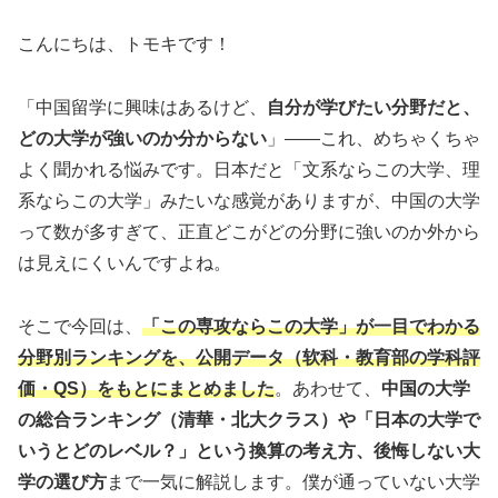
こんにちは、トモキです！
「中国留学に興味はあるけど、
自分が学びたい分野だと、
どの大学が強いのか分からない
」——これ、めちゃくちゃ
よく聞かれる悩みです。日本だと「文系ならこの大学、理
系ならこの大学」みたいな感覚がありますが、中国の大学
って数が多すぎて、正直どこがどの分野に強いのか外から
は見えにくいんですよね。
そこで今回は、
「この専攻ならこの大学」が一目でわかる
分野別ランキングを、公開データ（软科・教育部の学科評
価・QS）をもとにまとめました
。あわせて、
中国の大学
の総合ランキング（清華・北大クラス）や「日本の大学で
いうとどのレベル？」という換算の考え方、後悔しない大
学の選び方
まで一気に解説します。僕が通っていない大学