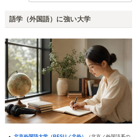
語学（外国語）に強い大学
北京外国語大学（BFSU／北外）
（北京／外国語系の