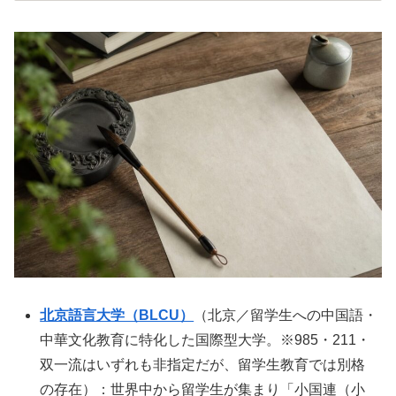
北京語言大学（BLCU）
（北京／留学生への中国語・
中華文化教育に特化した国際型大学。※985・211・
双一流はいずれも非指定だが、留学生教育では別格
の存在）：世界中から留学生が集まり「小国連（小