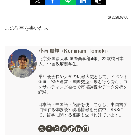
2026.07.08
この記事を書いた人
小南 朋輝（Kominami Tomoki）
北京外国語大学 国際商学部4年。22歳純日本
人、中国政府奨学生。
学生会会長や大学の広報大使として、イベント
企画・SNS運営・国際交流活動を行う傍ら、コ
ンサルティング会社で市場調査やデータ分析を
経験。
日本語・中国語・英語を使いこなし、中国留学
に関する体験談や現地情報を発信中。SNSに
て、留学に関する相談も受け付けています。