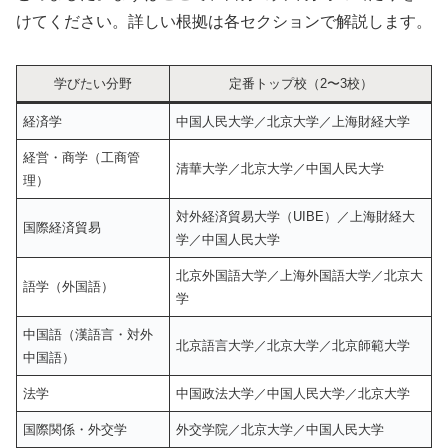
けてください。詳しい根拠は各セクションで解説します。
学びたい分野
定番トップ校（2〜3校）
経済学
中国人民大学／北京大学／上海財経大学
経営・商学（工商管
清華大学／北京大学／中国人民大学
理）
対外経済貿易大学（UIBE）／上海財経大
国際経済貿易
学／中国人民大学
北京外国語大学／上海外国語大学／北京大
語学（外国語）
学
中国語（漢語言・対外
北京語言大学／北京大学／北京師範大学
中国語）
法学
中国政法大学／中国人民大学／北京大学
国際関係・外交学
外交学院／北京大学／中国人民大学